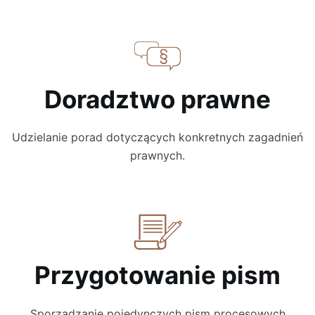
Doradztwo prawne
Udzielanie porad dotyczących konkretnych zagadnień
prawnych.
Przygotowanie pism
Sporządzanie pojedynczych pism procesowych