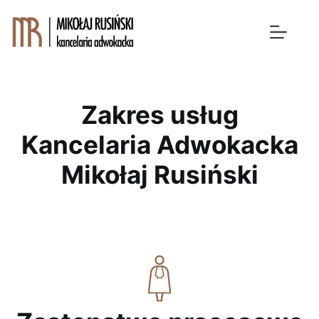
Przejdź
do
treści
Zakres usług
Kancelaria Adwokacka
Mikołaj Rusiński